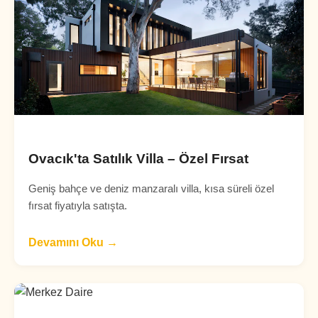
Ovacık'ta Satılık Villa – Özel Fırsat
Geniş bahçe ve deniz manzaralı villa, kısa süreli özel
fırsat fiyatıyla satışta.
Devamını Oku →